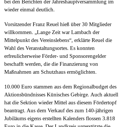
bei den Berichten der Jahreshauptversammlung im
wieder einmal deutlich.
Vorsitzender Franz Reuel hieß über 30 Mitglieder
willkommen. „Lange Zeit war Lambach der
Mittelpunkt des Vereinslebens“, erklärte Reuel die
Wahl des Veranstaltungsortes. Es konnten
erfreulicherweise Förder- und Sponsorengelder
beschafft werden, die die Finanzierung von
Maßnahmen am Schutzhaus ermöglichten.
10.000 Euro stammen aus dem Regionalbudget des
Aktionsbündnisses Künisches Gebirge. Auch aktuell
hat die Sektion wieder Mittel aus diesem Fördertopf
beantragt. Aus dem Verkauf des zum 140-jährigen
Jubiläums eigens erstellten Kalenders flossen 3.818
Euro in die Kasse. Der Landkreis unterstützte die