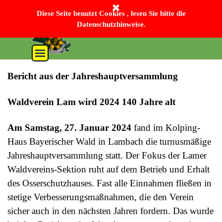
Direkt zum Seiteninhalt
Bayerischer Wald-Verein Sektion Lam e. V.
Diese Seite benutzt Cookies , lesen Sie bitte die
Datenschutzhinweise.
Menü überspringen
Bericht aus der Jahreshauptversammlung
Waldverein Lam wird 2024 140 Jahre alt
Am Samstag, 27. Januar 2024
fand im Kolping-
Haus Bayerischer Wald in Lambach die turnusmäßige
Jahreshauptversammlung statt. Der Fokus der Lamer
Waldvereins-Sektion ruht auf dem Betrieb und Erhalt
des Osserschutzhauses. Fast alle Einnahmen fließen in
stetige Verbesserungsmaßnahmen, die den Verein
sicher auch in den nächsten Jahren fordern. Das wurde