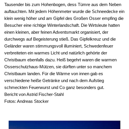
Tausender bis zum Hohenbogen, dess Tümre aus dem Neben
auftauchten. Mit jedem Höhenmeter wurde die Schneedecke ein
klein wenig höher und am Gipfel des Großen Osser empfing die
Besucher eine richtige Winterlandschaft. Die Wirtsleute hatten
einen kleinen, aber feinen Adventsmarkt organisiert, der
durchwegs auf Begeisterung stieß. Das Gipfelkreuz und die
Geländer waren stimmungsvoll illuminiert, Schwedenfeuer
verbreiteten ein warmes Licht und natürlich gehörte der
Christbaum ebenfalls dazu. Heiß begehrt waren die warmen
Osserschutzhaus-Mützen, sie dürften unter so manchem
Christbaum landen. Für die Wärme von innen gab es
verschiedene heiße Getränke und nach dem Aufstieg
schmeckten Feuerwurst und Co ganz besonders gut.
Bericht von Astrid Fischer-Stahl
Fotos: Andreas Stocker