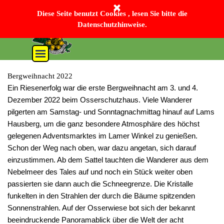
Direkt zum Seiteninhalt
Bayerischer Wald-Verein Sektion Lam e. V.
Diese Seite benutzt Cookies , lesen Sie bitte die
Datenschutzhinweise.
Menü überspringen
Bergweihnacht 2022
Ein Riesenerfolg war die erste Bergweihnacht am 3. und 4.
Dezember 2022 beim Osserschutzhaus. Viele Wanderer
pilgerten am Samstag- und Sonntagnachmittag hinauf auf Lams
Hausberg, um die ganz besondere Atmosphäre des höchst
gelegenen Adventsmarktes im Lamer Winkel zu genießen.
Schon der Weg nach oben, war dazu angetan, sich darauf
einzustimmen. Ab dem Sattel tauchten die Wanderer aus dem
Nebelmeer des Tales auf und noch ein Stück weiter oben
passierten sie dann auch die Schneegrenze. Die Kristalle
funkelten in den Strahlen der durch die Bäume spitzenden
Sonnenstrahlen. Auf der Osserwiese bot sich der bekannt
beeindruckende Panoramablick über die Welt der acht