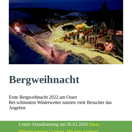
Bergweihnacht
Erste Bergweihnacht 2022 am Osser
Bei schönstem Winterwetter nutzten viele Besucher das
Angebot.
Letzte Aktualisierung am 30.03.2026
Diese
Website benutzt Cookies.
Mit dem weiteren