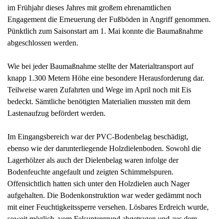
im Frühjahr dieses Jahres mit großem ehrenamtlichen
Engagement die Erneuerung der Fußböden in Angriff genommen.
Pünktlich zum Saisonstart am 1. Mai konnte die Baumaßnahme
abgeschlossen werden.
Wie bei jeder Baumaßnahme stellte der Materialtransport auf
knapp 1.300 Metern Höhe eine besondere Herausforderung dar.
Teilweise waren Zufahrten und Wege im April noch mit Eis
bedeckt. Sämtliche benötigten Materialien mussten mit dem
Lastenaufzug befördert werden.
Im Eingangsbereich war der PVC-Bodenbelag beschädigt,
ebenso wie der darunterliegende Holzdielenboden. Sowohl die
Lagerhölzer als auch der Dielenbelag waren infolge der
Bodenfeuchte angefault und zeigten Schimmelspuren.
Offensichtlich hatten sich unter den Holzdielen auch Nager
aufgehalten. Die Bodenkonstruktion war weder gedämmt noch
mit einer Feuchtigkeitssperre versehen. Lösbares Erdreich wurde,
soweit möglich, vom Felsuntergrund abgetragen und aus dem