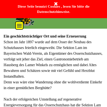
Direkt zum Seiteninhalt
Bayerischer Wald-Verein Sektion Lam e. V.
Diese Seite benutzt Cookies , lesen Sie bitte die
Datenschutzhinweise.
Menü überspringen
Ein geschichtsträchtiger Ort und seine Erneuerung
Schon im Jahr 1897 wurde auf dem Osser der Neubau des
Schutzhauses feierlich eingeweiht. Die Sektion Lam im
Bayerischen Wald-Verein, als Eigentümer des Osserschutzhauses,
verfolgt seit jeher das Ziel, einen Gastronomiebetrieb am
Hausberg des Lamer Winkels zu ermöglichen und dabei Altes
Bewahren und Schätzen sowie mit viel Gefühl und Herzblut
Instandhalten.
Denn was wäre eine Wanderung ohne die wohlverdiente Einkehr
in einer gemütlichen Berghütte?
Nach der erfolgreichen Umstellung auf regenerative
Energieversorgung für das Osserschutzhaus hat die Sektion Lam